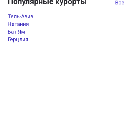
Популярные курорты
Все к
Тель-Авив
Нетания
Бат Ям
Герцлия