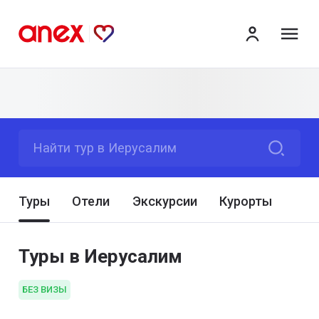
ме
Найти тур в Иерусалим
Туры
Отели
Экскурсии
Курорты
Туры в Иерусалим
БЕЗ ВИЗЫ