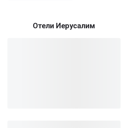
Отели Иерусалим