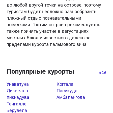
до любой другой точки на острове, поэтому
туристам будет несложно разнообразить
пляжный отдых познавательными
поездками. Гостям острова рекомендуется
также принять участие в дегустациях
местных блюд и известного далеко за
пределами курорта пальмового вина.
Популярные курорты
Все к
Унаватуна
Коггала
Диквелла
Пасикуда
Хиккадува
Амбалангода
Тангалле
Берувела