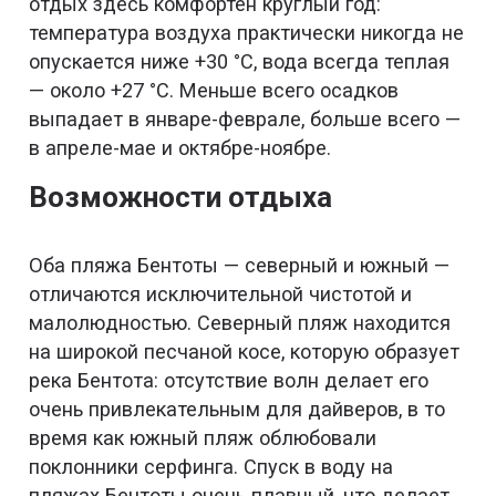
отдых здесь комфортен круглый год:
температура воздуха практически никогда не
опускается ниже +30 °С, вода всегда теплая
— около +27 °С. Меньше всего осадков
выпадает в январе-феврале, больше всего —
в апреле-мае и октябре-ноябре.
Возможности отдыха
Оба пляжа Бентоты — северный и южный —
отличаются исключительной чистотой и
малолюдностью. Северный пляж находится
на широкой песчаной косе, которую образует
река Бентота: отсутствие волн делает его
очень привлекательным для дайверов, в то
время как южный пляж облюбовали
поклонники серфинга. Спуск в воду на
пляжах Бентоты очень плавный, что делает