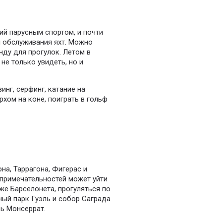
ий парусным спортом, и почти
я обслуживания яхт.
Можно
енду для прогулок.
Летом в
не только увидеть, но и
инг, серфинг, катание на
хом на коне, поиграть в гольф
а, Таррагона, Фигерас и
примечательностей может уйти
е Барселонета, прогуляться по
ный парк Гуэль и собор Саграда
ь Монсеррат.