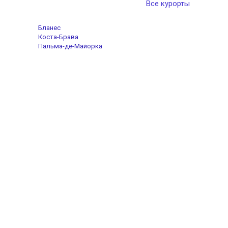
Все курорты
Бланес
Коста-Брава
Пальма-де-Майорка