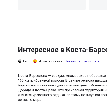
Интересное в Коста-Барс
Евро
Испанский язык
Посмотреть на карте
Коста-Барселона — средиземноморское побережье 
100 км прибрежной полосы.
В центре региона наход
Барселона — главный туристический центр Испании, 
Дорада и Коста-Брава.
Это прекрасная территория н
для экскурсионного отдыха, поэтому пользуется по
со всего мира.