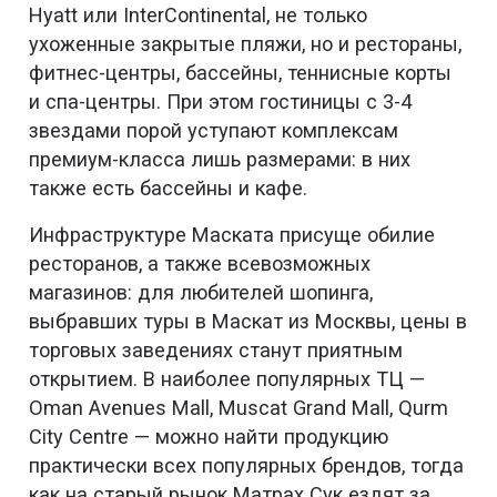
Hyatt или InterContinental, не только
ухоженные закрытые пляжи, но и рестораны,
фитнес-центры, бассейны, теннисные корты
и спа-центры. При этом гостиницы с 3-4
звездами порой уступают комплексам
премиум-класса лишь размерами: в них
также есть бассейны и кафе.
Инфраструктуре Маската присуще обилие
ресторанов, а также всевозможных
магазинов: для любителей шопинга,
выбравших туры в Маскат из Москвы, цены в
торговых заведениях станут приятным
открытием. В наиболее популярных ТЦ —
Oman Avenues Mall, Muscat Grand Mall, Qurm
City Centre — можно найти продукцию
практически всех популярных брендов, тогда
как на старый рынок Матрах Сук ездят за