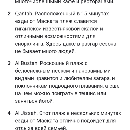
многочисленными кафе и ресторанами.
Qantab. Расположенный в 15 минутах
езды от Маската пляж славится
гигантской известняковой скалой и
отличными возможностями для
снорклинга. Здесь даже в разгар сезона
не бывает много людей.
Al Bustan. Роскошный пляж с
белоснежным песком и панорамными
видами нравится и любителям загара, и
поклонникам подводного плавания, а еще
на нем можно поиграть в теннис или
заняться йогой.
Al Jissah. Этот пляж в нескольких минутах
езды от Маската отлично подойдет для
отдыха всей семьей.