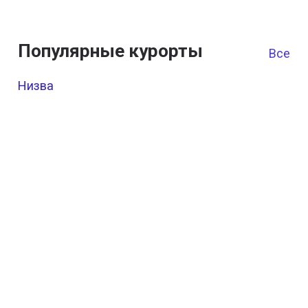
Популярные курорты
Все к
Низва