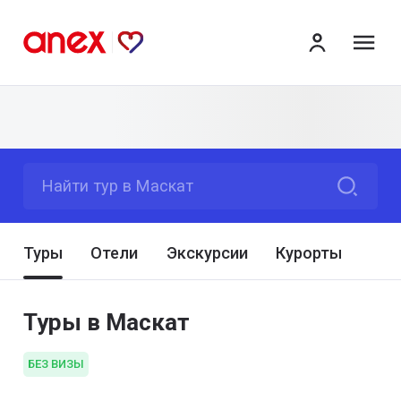
ме
Найти тур в Маскат
Туры
Отели
Экскурсии
Курорты
Туры в Маскат
БЕЗ ВИЗЫ