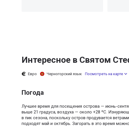
Интересное в Святом Ст
Евро
Черногорский язык
Посмотреть на карте
Погода
Лучшее время для посещения острова — июнь-сентя
выше 21 градуса, воздуха — около +28 ºC. Изнуряю
в пик сезона, поскольку остров продувается ветрам
подходят май и октябрь. Загорать в это время можно