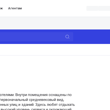
аж
Агентам
 отелями. Внутри помещения оснащены по
 первоначальный средневековый вид,
нных улиц и зданий. Здесь любят отдыхать
е высокий уровень сервиса и окружающий