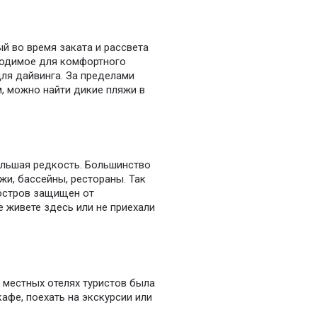
й во время заката и рассвета
ходимое для комфортного
для дайвинга. За пределами
, можно найти дикие пляжи в
большая редкость. Большинство
жи, бассейны, рестораны. Так
 остров защищен от
е живете здесь или не приехали
 местных отелях туристов была
афе, поехать на экскурсии или