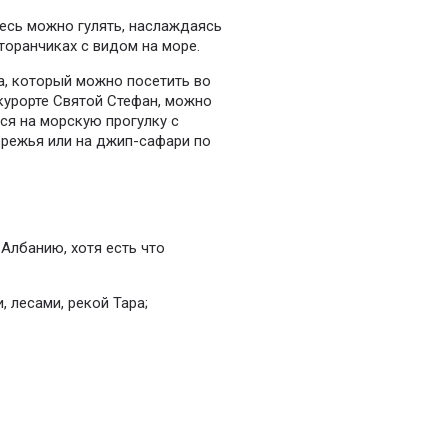
есь можно гулять, наслаждаясь
торанчиках с видом на море.
а, который можно посетить во
курорте Святой Стефан, можно
ся на морскую прогулку с
режья или на джип-сафари по
Албанию, хотя есть что
 лесами, рекой Тара;