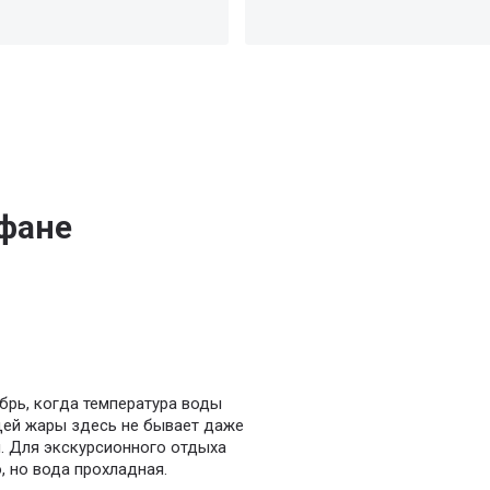
ефане
брь, когда температура воды
щей жары здесь не бывает даже
и. Для экскурсионного отдыха
, но вода прохладная.