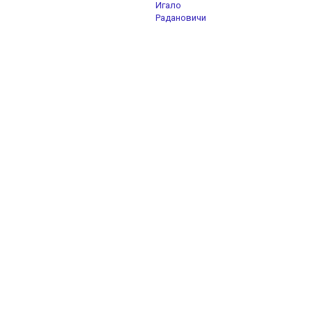
Игало
Радановичи