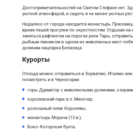
Достопримечательностей на Святом Стефане нет. Зд
уютной атмосферой, и сидеть в не менее уютных рес
Недалеко от города находится монастырь Прасквиц
время пешей прогулки по окрестностям. Отдыхая на 
заняться рафтингом на порогах реки Тары, отправить
рыбным пикником в одном из живописных мест побе
долинам нацпарка Беласица.
Курорты
Отсюда можно отправиться в Хорватию, Италию или 
посмотреть и в Черногории:
горы Дурмитор с живописными долинами, озерами,
королевский парк в п. Милочер;
роскошный пляж Королевы;
монастырь Морача (13 в.);
Боко-Которская бухта;