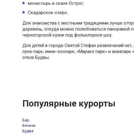
монастырь в скале Острог;
Скадарское озеро.
Для знакомства с местными традициями лучше отпра
деревень, откуда можно полюбоваться панорамой 
черногорской кухни под фольклорное шоу.
Для детей в городе Святой Стефан развлечений нет,
луна-парк, мини-зоопарк, «Миракл парк» и аквапарк
отеле Будвы.
Популярные курорты
Бар
Бечичи
Будва