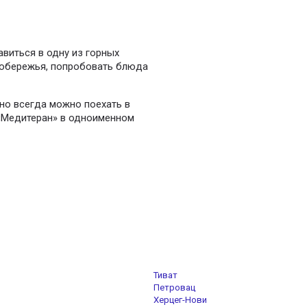
виться в одну из горных
побережья, попробовать блюда
 но всегда можно поехать в
 «Медитеран» в одноименном
Тиват
Петровац
Херцег-Нови