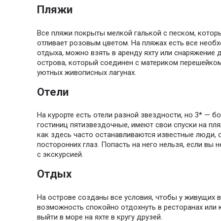
Пляжи
Все пляжи покрыты мелкой галькой с песком, которы
отливает розовым цветом. На пляжах есть все необ
отдыха, можно взять в аренду яхту или снаряжение 
острова, который соединен с материком перешейком
уютных живописных лагунах.
Отели
На курорте есть отели разной звездности, но 3* — 
гостиниц пятизвездочные, имеют свои спуски на пля
как здесь часто останавливаются известные люди,
посторонних глаз. Попасть на него нельзя, если вы н
с экскурсией.
Отдых
На острове созданы все условия, чтобы у живущих в
возможность спокойно отдохнуть в ресторанах или к
выйти в море на яхте в кругу друзей.