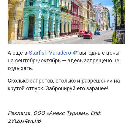
А ещё в
Starfish Varadero 4*
выгодные цены
на сентябрь/октябрь — здесь запрещено не
отдыхать.
Сколько запретов, столько и разрешений на
крутой отпуск. Забронируй его заранее!
Реклама. ООО «Анекс Туризм». Erid:
2Vtzqx4wLhB