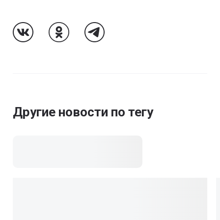
Follow Us On VK
Follow Us On Odnoklassniki
Follow Us On Telegram
Другие новости по тегу