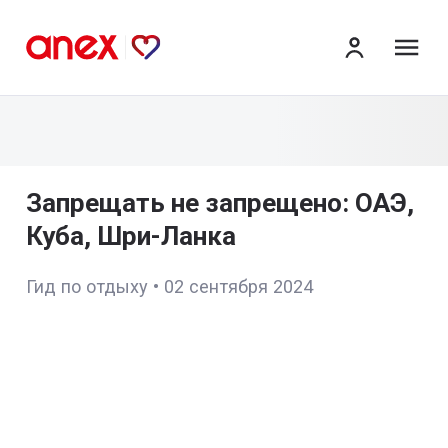
ме
Запрещать не запрещено: ОАЭ,
Куба, Шри-Ланка
Гид по отдыху
•
02 сентября 2024