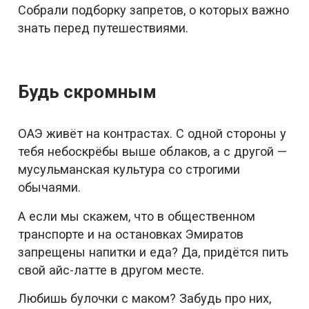
Собрали подборку запретов, о которых важно
знать перед путешествиями.
Будь скромным
ОАЭ живёт на контрастах. С одной стороны у
тебя небоскрёбы выше облаков, а с другой —
мусульманская культура со строгими
обычаями.
А если мы скажем, что в общественном
транспорте и на остановках Эмиратов
запрещены напитки и еда? Да, придётся пить
свой айс-латте в другом месте.
Любишь булочки с маком? Забудь про них,