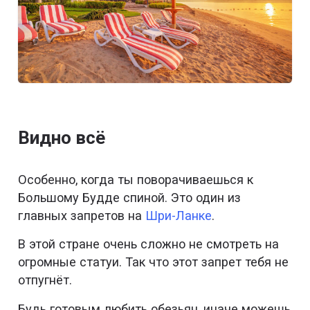
Видно всё
Особенно, когда ты поворачиваешься к
Большому Будде спиной. Это один из
главных запретов на
Шри-Ланке
.
В этой стране очень сложно не смотреть на
огромные статуи. Так что этот запрет тебя не
отпугнёт.
Будь готовым любить обезьян, иначе можешь