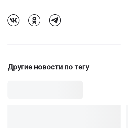
Follow Us On VK
Follow Us On Odnoklassniki
Follow Us On Telegram
Другие новости по тегу