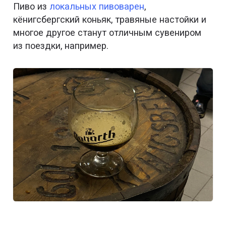
Пиво из
локальных пивоварен
,
кёнигсбергский коньяк, травяные настойки и
многое другое станут отличным сувениром
из поездки, например.