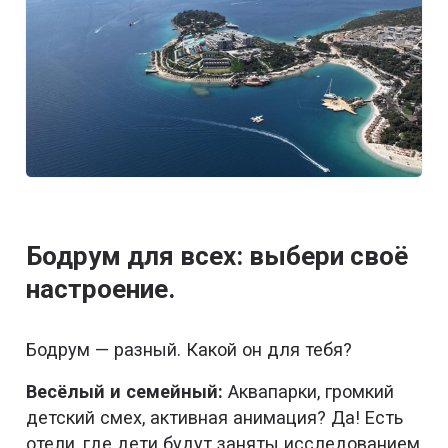
Бодрум для всех: выбери своё
настроение.
Бодрум — разный. Какой он для тебя?
Весёлый и семейный:
Аквапарки, громкий
детский смех, активная анимация? Да! Есть
отели, где дети будут заняты исследованием