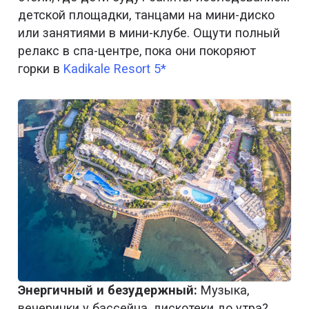
детской площадки, танцами на мини-диско
или занятиями в мини-клубе. Ощути полный
релакс в спа-центре, пока они покоряют
горки в
Kadikale Resort 5*
Энергичный и безудержный:
Музыка,
вечеринки у бассейна, дискотеки до утра?