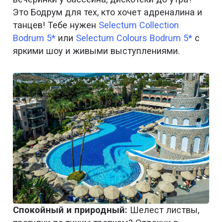
Это Бодрум для тех, кто хочет адреналина и
танцев! Тебе нужен
Selectum Collection
Bodrum 5*
или
Selectum Colours Bodrum 5*
с
яркими шоу и живыми выступлениями.
Спокойный и природный:
Шелест листвы,