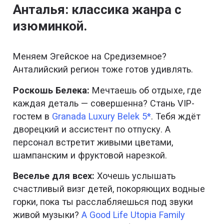
Анталья: классика жанра с
изюминкой.
Меняем Эгейское на Средиземное?
Анталийский регион тоже готов удивлять.
Роскошь Белека:
Мечтаешь об отдыхе, где
каждая деталь — совершенна? Стань VIP-
гостем в
Granada Luxury Belek 5*
. Тебя ждёт
дворецкий и ассистент по отпуску. А
персонал встретит живыми цветами,
шампанским и фруктовой нарезкой.
Веселье для всех:
Хочешь услышать
счастливый визг детей, покоряющих водные
горки, пока ты расслабляешься под звуки
живой музыки?
A Good Life Utopia Family