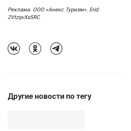
Реклама. ООО «Анекс Туризм». Erid:
2VtzqvXsSRC
Follow Us On VK
Follow Us On Odnoklassniki
Follow Us On Telegram
Другие новости по тегу