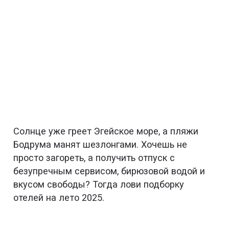
Солнце уже греет Эгейское море, а пляжи
Бодрума манят шезлонгами. Хочешь не
просто загореть, а получить отпуск с
безупречным сервисом, бирюзовой водой и
вкусом свободы? Тогда лови подборку
отелей на лето 2025.