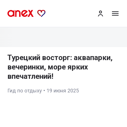
ме
Турецкий восторг: аквапарки,
вечеринки, море ярких
впечатлений!
Гид по отдыху
•
19 июня 2025