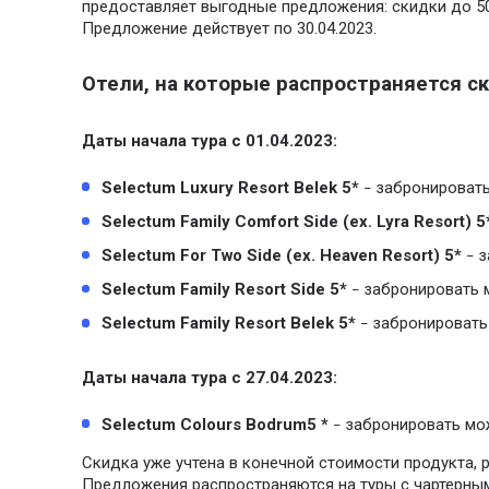
предоставляет выгодные предложения: скидки до 50
Предложение действует по 30.04.2023.
Отели, на которые распространяется с
Даты начала тура с 01.04.2023:
Selectum Luxury Resort Belek 5*
забронироват
–
Selectum Family Comfort Side (ex. Lyra Resort) 5
Selectum For Two Side (ex. Heaven Resort) 5*
з
–
Selectum Family Resort Side 5*
забронировать 
–
Selectum Family Resort Belek 5*
забронировать
–
Даты начала тура с 27.04.2023:
Selectum Colours Bodrum5 *
забронировать мо
–
Скидка уже учтена в конечной стоимости продукта, 
Предложения распространяются на туры с чартерным