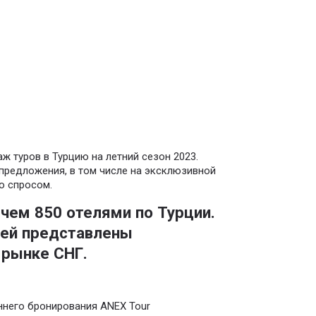
ж туров в Турцию на летний сезон 2023.
предложения, в том числе на эксклюзивной
о спросом.
 чем 850 отелями по Турции.
лей представлены
 рынке СНГ.
ннего бронирования ANEX Tour