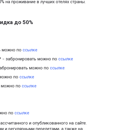
% на проживание в лучших отелях страны.
кидка до 50%
ь можно по
ссылке
*
забронировать можно по
ссылке
–
абронировать можно по
ссылке
можно по
ссылке
 можно по
ссылке
жно по
ссылке
рассчитанного и опубликованного на сайте.
и и регулярными перелетами, а также на