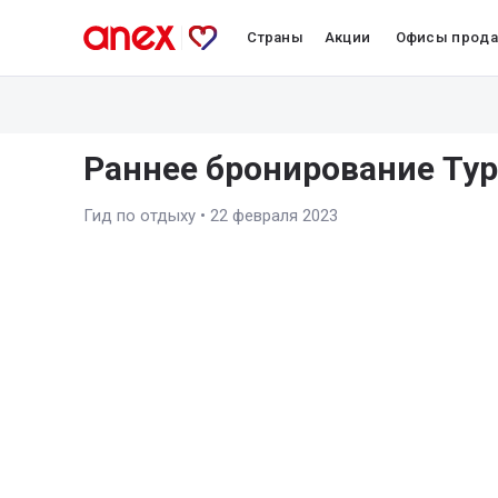
Страны
Акции
Офисы прод
Раннее бронирование Тур
Гид по отдыху
•
22 февраля 2023