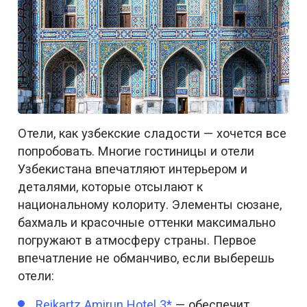
Отели, как узбекские сладости — хочется все
попробовать. Многие гостиницы и отели
Узбекистана впечатляют интерьером и
деталями, которые отсылают к
национальному колориту. Элементы сюзане,
бахмаль и красочные оттенки максимально
погружают в атмосферу страны. Первое
впечатление не обманчиво, если выберешь
отели:
Reikartz Amirun Hotel 3*
— обеспечит