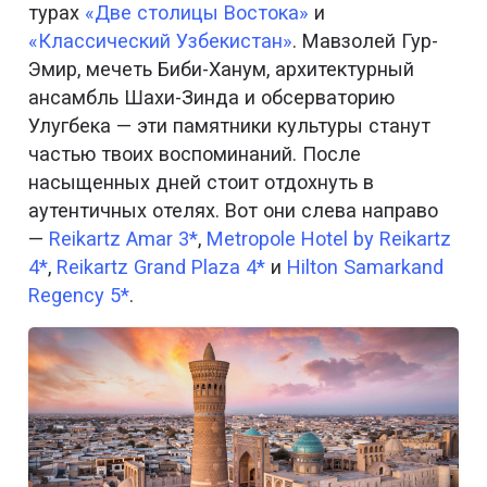
турах
«Две столицы Востока»
и
«Классический Узбекистан»
. Мавзолей Гур-
Эмир, мечеть Биби-Ханум, архитектурный
ансамбль Шахи-Зинда и обсерваторию
Улугбека — эти памятники культуры станут
частью твоих воспоминаний. После
насыщенных дней стоит отдохнуть в
аутентичных отелях. Вот они слева направо
—
Reikartz Amar 3*
,
Metropole Hotel by Reikartz
4*
,
Reikartz Grand Plaza 4*
и
Hilton Samarkand
Regency 5*
.