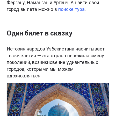
Фергану, Наманган и Ургенч. А найти свой
город вылета можно в
поиске тура
.
Один билет в сказку
История народов Узбекистана насчитывает
тысячелетия — эта страна пережила смену
поколений, возникновение удивительных
городов, которыми мы можем
вдохновляться.