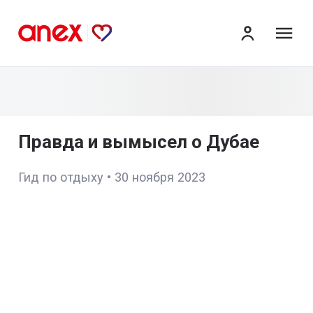
ме
Правда и вымысел о Дубае
Гид по отдыху
•
30 ноября 2023