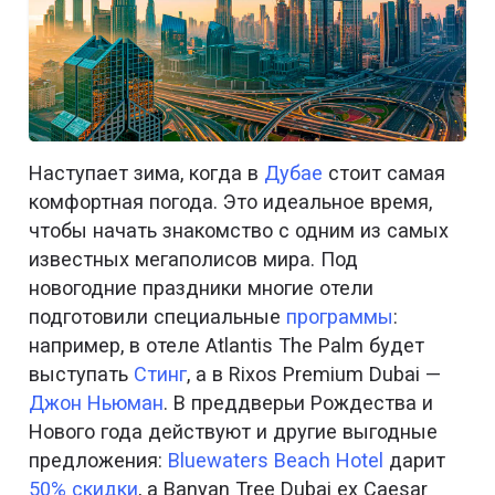
Наступает зима, когда в
Дубае
стоит самая
комфортная погода. Это идеальное время,
чтобы начать знакомство с одним из самых
известных мегаполисов мира. Под
новогодние праздники многие отели
подготовили специальные
программы
:
например, в отеле Atlantis The Palm будет
выступать
Стинг
, а в Rixos Premium Dubai —
Джон Ньюман
. В преддверьи Рождества и
Нового года действуют и другие выгодные
предложения:
Bluewaters Beach Hotel
дарит
50% скидки
, а Banyan Tree Dubai ex Caesar