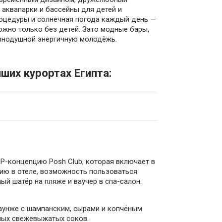
аквапарки и бассейны для детей и
роцедуры и солнечная погода каждый день —
можно только без детей. Зато модные бары,
авнодушной энергичную молодёжь.
ших курортах Египта:
IP-концепцию Posh Club, которая включает в
ию в отеле, возможность пользоваться
ый шатёр на пляже и ваучер в спа-салон.
лаунже с шампанским, сырами и копчёным
нных свежевыжатых соков.