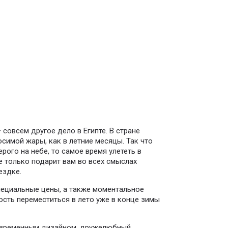
совсем другое дело в Египте. В стране
осимой жары, как в летние месяцы. Так что
рого на небе, то самое время улететь в
не только подарит вам во всех смыслах
ездке.
специальные цены, а также моментальное
сть переместиться в лето уже в конце зимы
современным дизайном, дружелюбный