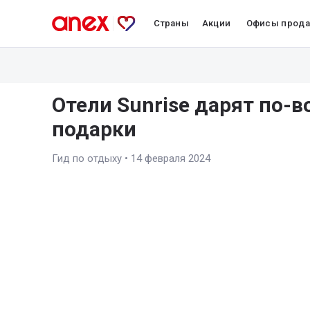
Страны
Акции
Офисы прод
Отели Sunrise дарят по-
подарки
Гид по отдыху
•
14 февраля 2024