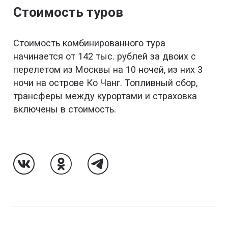
Стоимость туров
Стоимость комбинированного тура
начинается от 142 тыс. рублей за двоих с
перелетом из Москвы на 10 ночей, из них 3
ночи на острове Ко Чанг. Топливный сбор,
трансферы между курортами и страховка
включены в стоимость.
Follow Us On VK
Follow Us On Odnoklassniki
Follow Us On Telegram