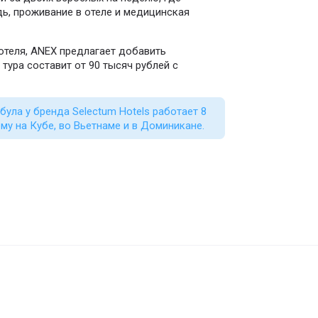
дь, проживание в отеле и медицинская
отеля, ANEX предлагает добавить
тура составит от 90 тысяч рублей с
ула у бренда Selectum Hotels работает 8
му на Кубе, во Вьетнаме и в Доминикане.