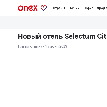
Страны
Акции
Офисы прод
Новый отель Selectum Cit
Гид по отдыху
•
15 июня 2023