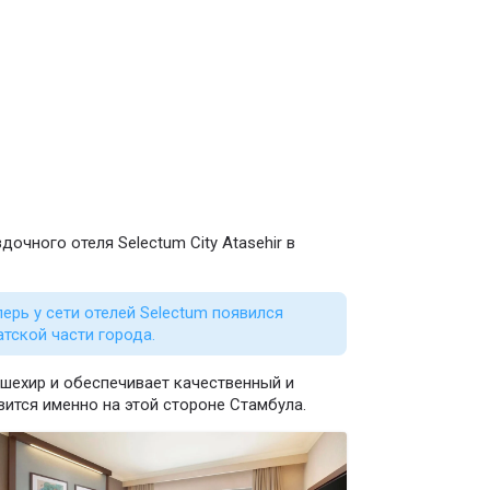
очного отеля Selectum City Atasehir в
ерь у сети отелей Selectum появился
атской части города.
шехир и обеспечивает качественный и
ится именно на этой стороне Стамбула.