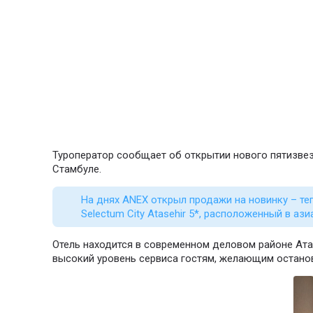
Туроператор сообщает об открытии нового пятизвезд
Стамбуле.
На днях ANEX открыл продажи на новинку – теп
Selectum City Atasehir 5*, расположенный в ази
Отель находится в современном деловом районе Ата
высокий уровень сервиса гостям, желающим останов