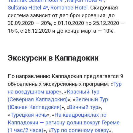
Sultania Hotel 4*
,
Romance Hotel
. Скидочная
система зависит от дат бронирования: до
30.09.2020 — 20%, с 01.10.2020 по 25.12.2020 —
15%, с 26.12.2020 и до конца марта — 10%.
Экскурсии в Каппадокии
По направлению Каппадокия предлагается 9
обновленных экскурсионных программ: «
Тур
на воздушном шаре
», «
Красный Тур
(Северная Каппадокия)
», «
Зелёный Тур
(Южная Каппадокия)
», «
Винный тур
»,
«
Турецкая ночь
», «
На квадроциклах по
Каппадокии — региону долин вокруг Гёреме
(1 час/2 часа)
», «
Тур по соленому озеру
»,