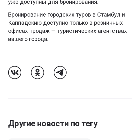
уже доступны для бронирования.
Бронирование городских туров в Стамбул и
Каппадокию доступно только в розничных
офисах продаж — туристических агентствах
вашего города.
Follow Us On VK
Follow Us On Odnoklassniki
Follow Us On Telegram
Другие новости по тегу