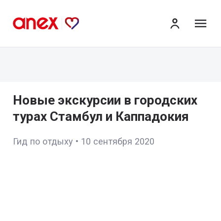
ме
Новые экскурсии в городских
турах Стамбул и Каппадокия
Гид по отдыху
•
10 сентября 2020