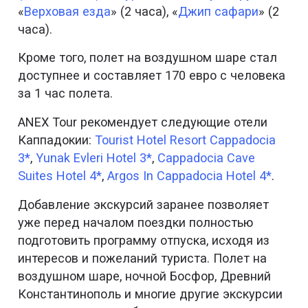
«
Верховая езда
» (2 часа), «
Джип сафари
» (2
часа).
Кроме того, полет на воздушном шаре стал
доступнее и составляет 170 евро с человека
за 1 час полета.
ANEX Tour рекомендует следующие отели
Каппадокии:
Tourist Hotel Resort Cappadocia
3*
,
Yunak Evleri Hotel 3*
,
Cappadocia Cave
Suites Hotel 4*
,
Argos In Cappadocia Hotel 4*
.
Добавление экскурсий заранее позволяет
уже перед началом поездки полностью
подготовить программу отпуска, исходя из
интересов и пожеланий туриста. Полет на
воздушном шаре, ночной Босфор, Древний
Константинополь и многие другие экскурсии