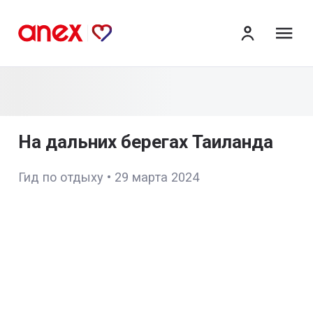
ме
На дальних берегах Таиланда
Гид по отдыху
•
29 марта 2024