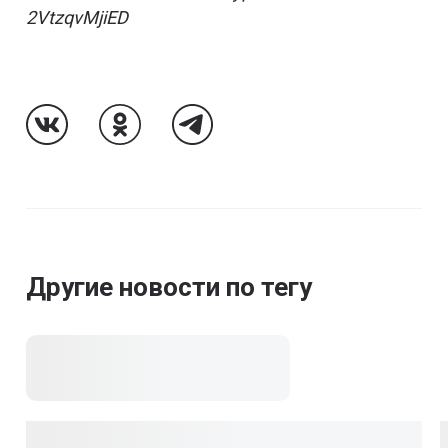
2VtzqvMjiED
Follow Us On VK
Follow Us On Odnoklassniki
Follow Us On Telegram
Другие новости по тегу