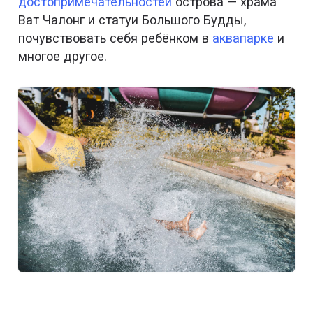
достопримечательностей
острова — храма
Ват Чалонг и статуи Большого Будды,
почувствовать себя ребёнком в
аквапарке
и
многое другое.