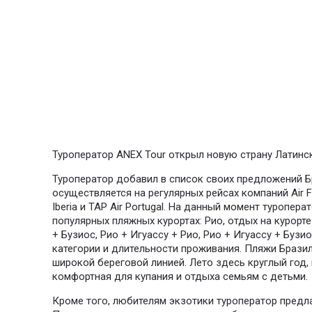
Туроператор ANEX Tour открыл новую страну Латинс
Туроператор добавил в список своих предложений 
осуществляется на регулярных рейсах компаний Air Franc
Iberia и TAP Air Portugal. На данный момент туропер
популярных пляжных курортах: Рио, отдых на курорт
+ Бузиос, Рио + Игуассу + Рио, Рио + Игуассу + Бу
категории и длительности проживания. Пляжи Брази
широкой береговой линией. Лето здесь круглый год, 
комфортная для купания и отдыха семьям с детьми.
Кроме того, любителям экзотики туроператор предла