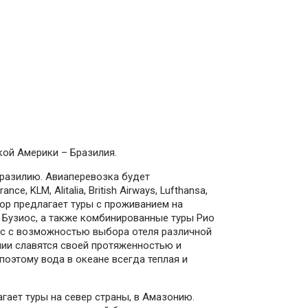
кой Америки – Бразилия.
Бразилию. Авиаперевозка будет
e, KLM, Alitalia, British Airways, Lufthansa,
атор предлагает туры с проживанием на
е Бузиос, а также комбинированные туры Рио
зиос с возможностью выбора отеля различной
лии славятся своей протяженностью и
поэтому вода в океане всегда теплая и
гает туры на север страны, в Амазонию.