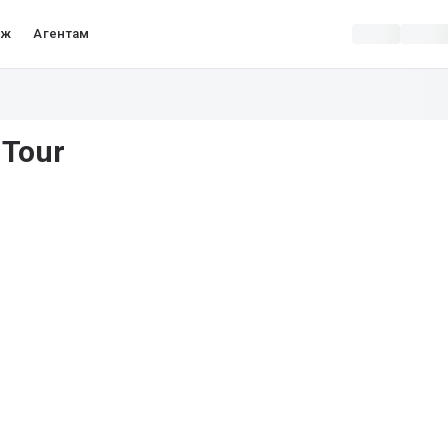
аж
Агентам
 Tour