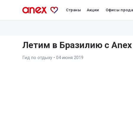
Страны
Акции
Офисы прод
Летим в Бразилию с Anex
Гид по отдыху
•
04 июня 2019