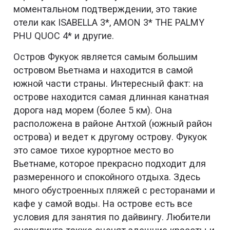
моментальном подтверждении, это такие
отели как ISABELLA 3*, AMON 3* THE PALMY
PHU QUOC 4* и другие.
Остров Фукуок является самым большим
островом Вьетнама и находится в самой
южной части страны. Интересный факт: на
острове находится самая длинная канатная
дорога над морем (более 5 км). Она
расположена в районе Антхой (южный район
острова) и ведет к другому острову. Фукуок
это самое тихое курортное место во
Вьетнаме, которое прекрасно подходит для
размеренного и спокойного отдыха. Здесь
много обустроенных пляжей с ресторанами и
кафе у самой воды. На острове есть все
условия для занятия по дайвингу. Любители