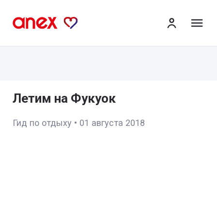
ме
Летим на Фукуок
Гид по отдыху
•
01 августа 2018