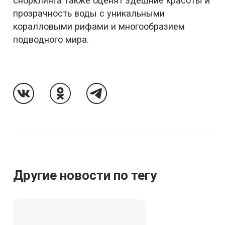
снорклинга также оценят здешние красоты и
прозрачность воды с уникальными
коралловыми рифами и многообразием
подводного мира.
Follow Us On VK
Follow Us On Odnoklassniki
Follow Us On Telegram
Другие новости по тегу