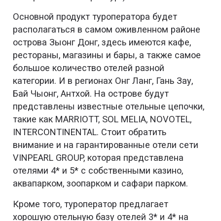
Основной продукт туроператора будет
располагаться в самом оживленном районе
острова Зыонг Донг, здесь имеются кафе,
рестораны, магазины и бары, а также самое
большое количество отелей разной
категории. И в регионах Онг Ланг, Гань Зау,
Бай Чыонг, Антхой. На острове будут
представлены известные отельные цепочки,
такие как MARRIOTT, SOL MELIA, NOVOTEL,
INTERCONTINENTAL. Стоит обратить
внимание и на гарантированные отели сети
VINPEARL GROUP, которая представлена
отелями 4* и 5* с собственными казино,
аквапарком, зоопарком и сафари парком.
Кроме того, туроператор предлагает
хорошую отельную базу отелей 3* и 4* на