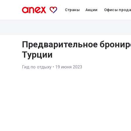
Страны
Акции
Офисы прод
Предварительное бронир
Турции
Гид по отдыху
•
19 июня 2023