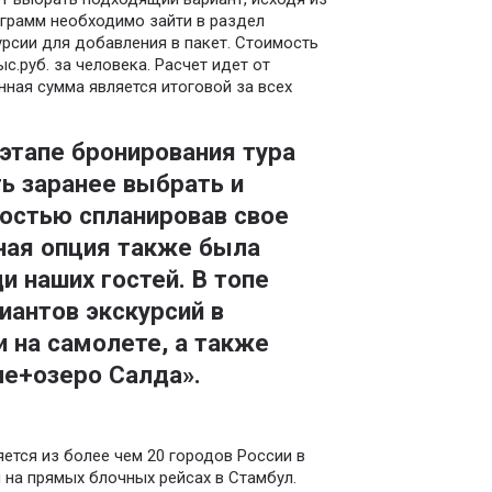
ограмм необходимо зайти в раздел
рсии для добавления в пакет. Стоимость
с.руб. за человека. Расчет идет от
нная сумма является итоговой за всех
 этапе бронирования тура
ь заранее выбрать и
ностью спланировав свое
ная опция также была
и наших гостей. В топе
иантов экскурсий в
и на самолете, а также
ле+озеро Салда».
ется из более чем 20 городов России в
ы на прямых блочных рейсах в Стамбул.