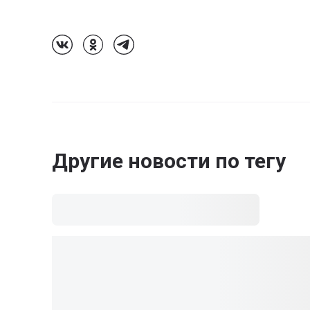
Follow Us On VK
Follow Us On Odnoklassniki
Follow Us On Telegram
Другие новости по тегу