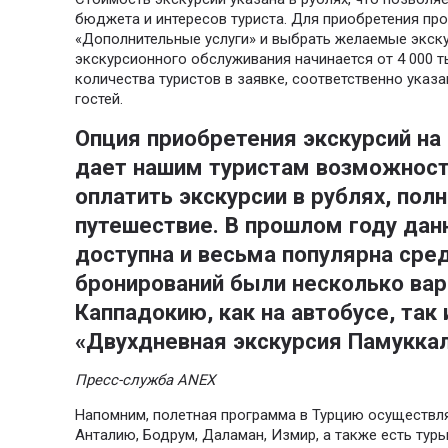
бюджета и интересов туриста. Для приобретения пр
«Дополнительные услуги» и выбрать желаемые экску
экскурсионного обслуживания начинается от 4 000 ты
количества туристов в заявке, соответственно указа
гостей.
Опция приобретения экскурсий на
дает нашим туристам возможност
оплатить экскурсии в рублях, пол
путешествие. В прошлом году дан
доступна и весьма популярна сред
бронирований были несколько вар
Каппадокию, как на автобусе, так 
«Двухдневная экскурсия Памукка
Пресс-служба ANEX
Напомним, полетная программа в Турцию осуществля
Анталию, Бодрум, Даламан, Измир, а также есть тур