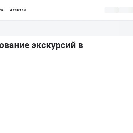
аж
Агентам
ование экскурсий в