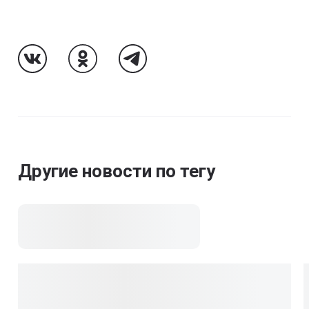
Follow Us On VK
Follow Us On Odnoklassniki
Follow Us On Telegram
Другие новости по тегу