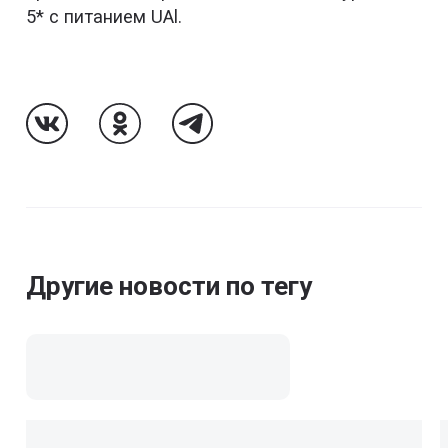
5* с питанием UAl.
Follow Us On VK
Follow Us On Odnoklassniki
Follow Us On Telegram
Другие новости по тегу