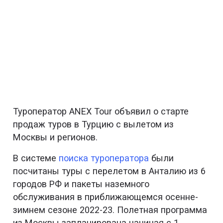
Туроператор ANEX Tour объявил о старте
продаж туров в Турцию с вылетом из
Москвы и регионов.
В системе
поиска туроператора
были
посчитаны туры с перелетом в Анталию из 6
городов РФ и пакеты наземного
обслуживания в приближающемся осенне-
зимнем сезоне 2022-23. Полетная программа
из Москвы запланирована начиная с 1