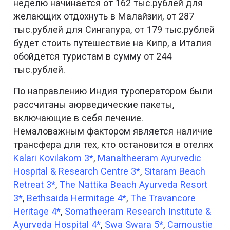
неделю начинается от 162 тыс.рублей для
желающих отдохнуть в Малайзии, от 287
тыс.рублей для Сингапура, от 179 тыс.рублей
будет стоить путешествие на Кипр, а Италия
обойдется туристам в сумму от 244
тыс.рублей.
По направлению Индия туроператором были
рассчитаны аюрведические пакеты,
включающие в себя лечение.
Немаловажным фактором является наличие
трансфера для тех, кто остановится в отелях
Kalari Kovilakom 3*
,
Manaltheeram Ayurvedic
Hospital & Research Centre 3*
,
Sitaram Beach
Retreat 3*
,
The Nattika Beach Ayurveda Resort
3*
,
Bethsaida Hermitage 4*
,
The Travancore
Heritage 4*
,
Somatheeram Research Institute &
Ayurveda Hospital 4*
,
Swa Swara 5*
,
Carnoustie