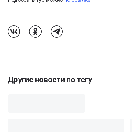
Follow Us On VK
Follow Us On Odnoklassniki
Follow Us On Telegram
Другие новости по тегу