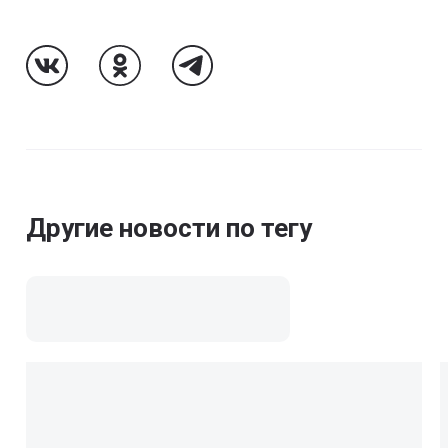
Follow Us On VK
Follow Us On Odnoklassniki
Follow Us On Telegram
Другие новости по тегу