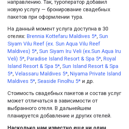
направлению. Так, туроператор добавил
новую услугу — бронирование свадебных
пакетов при оформлении тура.
На данный момент услуга доступна в 30
отелях:
Brennia Kottefaru Maldives 5*
,
Sun
Siyam Vilu Reef (ex. Sun Aqua Vilu Reef
Maldives) 5*
,
Sun Siyam Iru Veli (ex.Sun Aqua Iru
Veli) 5*
,
Paradise Island Resort & Spa 5*
,
Royal
Island Resort & Spa 5*
,
Sun Island Resort & Spa
5*
,
Velassaru Maldives 5*
,
Niyama Private Island
Maldives 5*
,
Seaside Finolhu 5*
и др.
Стоимость свадебных пакетов и состав услуг
может отличаться в зависимости от
выбранного отеля. В дальнейшем
планируется добавление и других отелей.
Насколько нам известно еще ни один