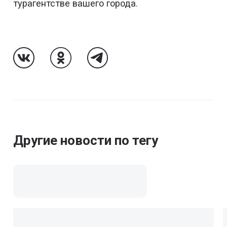
турагентстве вашего города.
Follow Us On VK
Follow Us On Odnoklassniki
Follow Us On Telegram
Другие новости по тегу