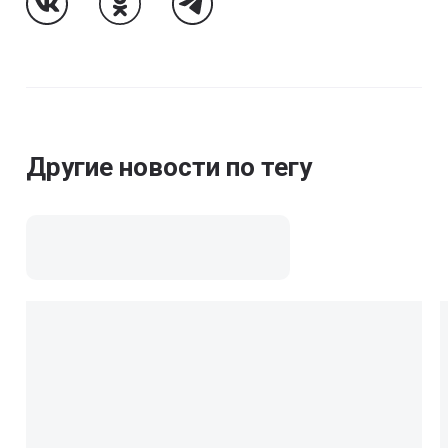
Follow Us On VK
Follow Us On Odnoklassniki
Follow Us On Telegram
Другие новости по тегу