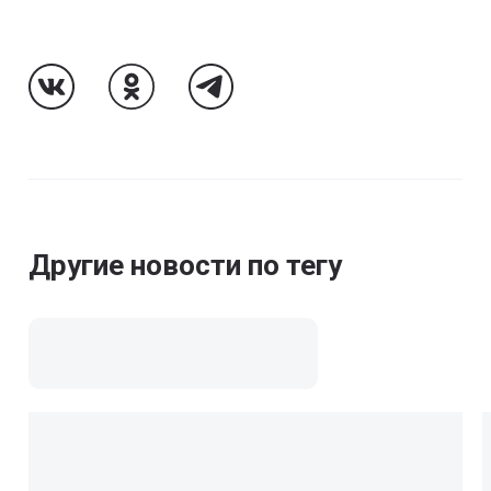
Follow Us On VK
Follow Us On Odnoklassniki
Follow Us On Telegram
Другие новости по тегу