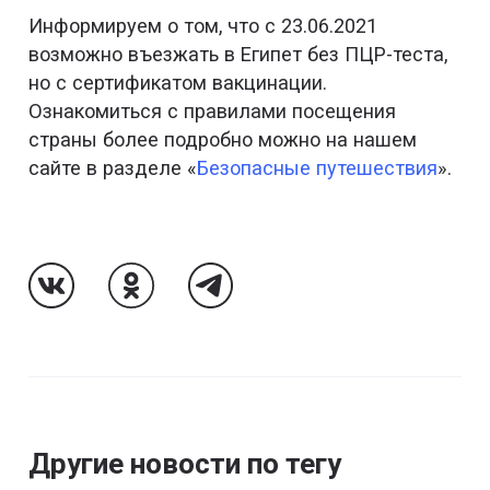
Информируем о том, что с 23.06.2021
возможно въезжать в Египет без ПЦР-теста,
но с сертификатом вакцинации.
Ознакомиться с правилами посещения
страны более подробно можно на нашем
сайте в разделе «
Безопасные путешествия
».
Follow Us On VK
Follow Us On Odnoklassniki
Follow Us On Telegram
Другие новости по тегу