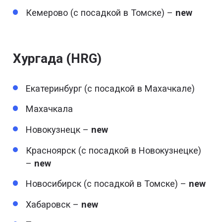
Кемерово (с посадкой в Томске) –
new
Хургада (HRG)
Екатеринбург (с посадкой в Махачкале)
Махачкала
Новокузнецк –
new
Красноярск (с посадкой в Новокузнецке)
–
new
Новосибирск (с посадкой в Томске) –
new
Хабаровск –
new