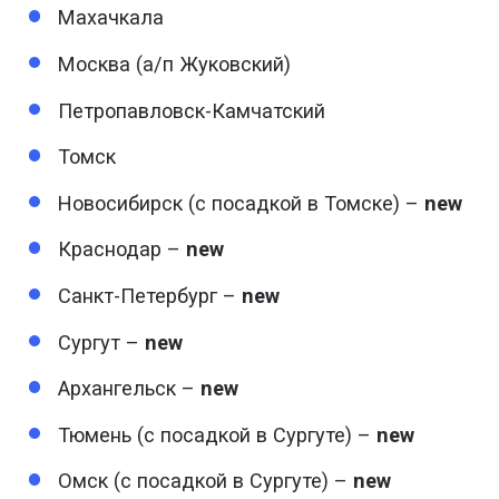
Махачкала
Москва (а/п Жуковский)
Петропавловск-Камчатский
Томск
Новосибирск (с посадкой в Томске) –
new
Краснодар –
new
Санкт-Петербург –
new
Сургут –
new
Архангельск –
new
Тюмень (с посадкой в Сургуте) –
new
Омск (с посадкой в Сургуте) –
new