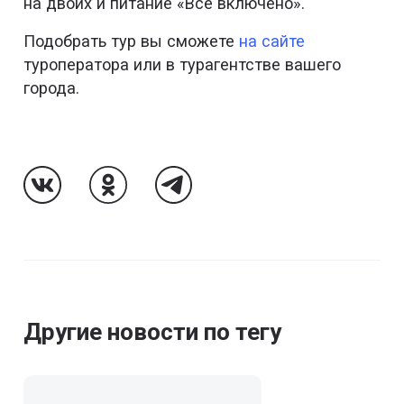
на двоих и питание «Все включено».
Подобрать тур вы сможете
на сайте
туроператора или в турагентстве вашего
города.
Follow Us On VK
Follow Us On Odnoklassniki
Follow Us On Telegram
Другие новости по тегу