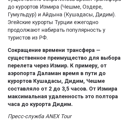
до курортов Измира (Чешме, Оздере,
Гумульдур) и Айдына (Кушадасы, Дидим).
Эгейские курорты Турции ежегодно
продолжают набирать популярность у
туристов из РФ.
Сокращение времени трансфера —
существенное преимущество для выбора
перелета через Измир. К примеру, от
аэропорта Даламан время в пути до
курортов Кушадасы, Дидим, Чешме
составляло от 2 до 3,5 часов. От Измира
максимальная удаленность это полтора
часа до курорта Дидим.
Пресс-служба ANEX Tour