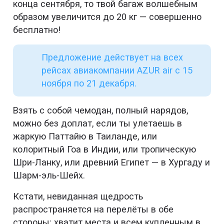
конца сентября, то твой багаж волшебным
образом увеличится до 20 кг — совершенно
бесплатно!
Предложение действует на всех
рейсах авиакомпании AZUR air с 15
ноября по 21 декабря.
Взять с собой чемодан, полный нарядов,
можно без доплат, если ты улетаешь в
жаркую Паттайю в Таиланде, или
колоритный Гоа в Индии, или тропическую
Шри-Ланку, или древний Египет — в Хургаду и
Шарм-эль-Шейх.
Кстати, невиданная щедрость
распространяется на перелёты в обе
стороны: хватит места и всем купленным в