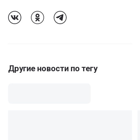
Follow Us On VK
Follow Us On Odnoklassniki
Follow Us On Telegram
Другие новости по тегу