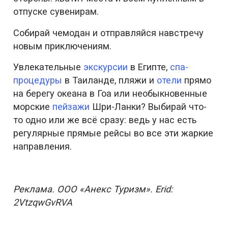
отпуске сувенирам.
Собирай чемодан и отправляйся навстречу
новым приключениям.
Увлекательные
экскурсии
в Египте,
спа-
процедуры
в Таиланде, пляжи и
отели
прямо
на берегу океана в Гоа или необыкновенные
морские
пейзажи
Шри-Ланки? Выбирай что-
то одно или же всё сразу: ведь у нас есть
регулярные прямые рейсы во все эти жаркие
направления.
Реклама. ООО «Анекс Туризм». Erid:
2VtzqwGvRVA