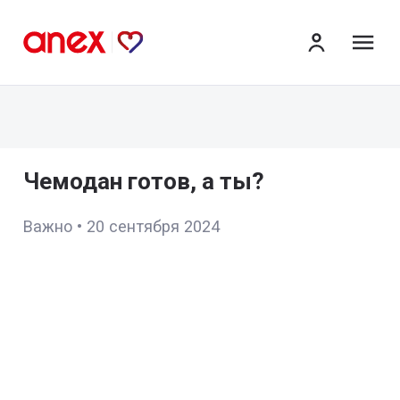
ме
Чемодан готов, а ты?
Важно
•
20 сентября 2024