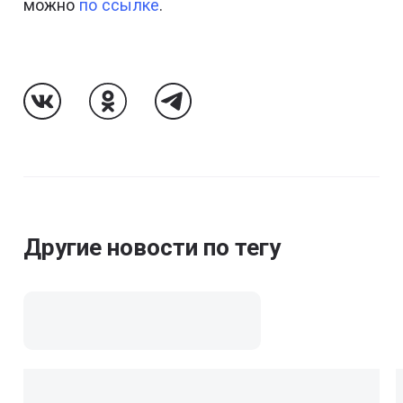
можно
по ссылке
.
Follow Us On VK
Follow Us On Odnoklassniki
Follow Us On Telegram
Другие новости по тегу