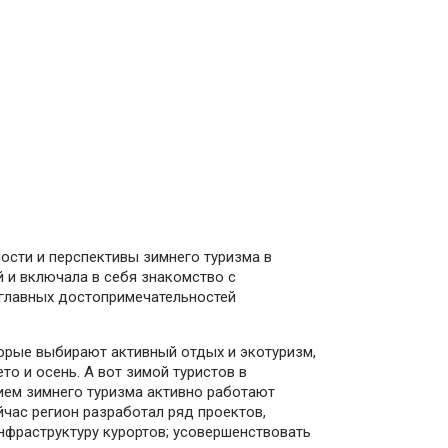
ости и перспективы зимнего туризма в
 и включала в себя знакомство с
главных достопримечательностей
оторые выбирают активный отдых и экотуризм,
то и осень. А вот зимой туристов в
тием зимнего туризма активно работают
йчас регион разработал ряд проектов,
нфраструктуру курортов; усовершенствовать