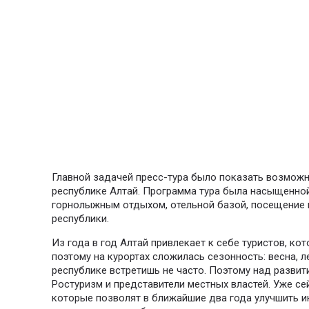
Главной задачей пресс-тура было показать возможн
республике Алтай. Программа тура была насыщенной
горнолыжным отдыхом, отельной базой, посещение 
республики.
Из года в год Алтай привлекает к себе туристов, к
поэтому на курортах сложилась сезонность: весна, ле
республике встретишь не часто. Поэтому над разви
Ростуризм и представители местных властей. Уже се
которые позволят в ближайшие два года улучшить и