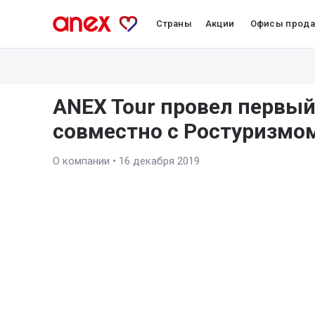
Страны
Акции
Офисы прод
ANEX Tour провел первый
совместно с Ростуризмо
О компании
•
16 декабря 2019