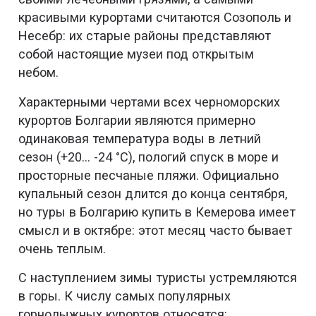
красивыми курортами считаются Созополь и
Несебр: их старые районы представляют
собой настоящие музеи под открытым
небом.
Характерными чертами всех черноморских
курортов Болгарии являются примерно
одинаковая температура воды в летний
сезон (+20… -24 °С), пологий спуск в море и
просторные песчаные пляжи. Официально
купальный сезон длится до конца сентября,
но туры в Болгарию купить в Кемерова имеет
смысл и в октябре: этот месяц часто бывает
очень теплым.
С наступлением зимы туристы устремляются
в горы. К числу самых популярных
горнолыжных курортов относятся: