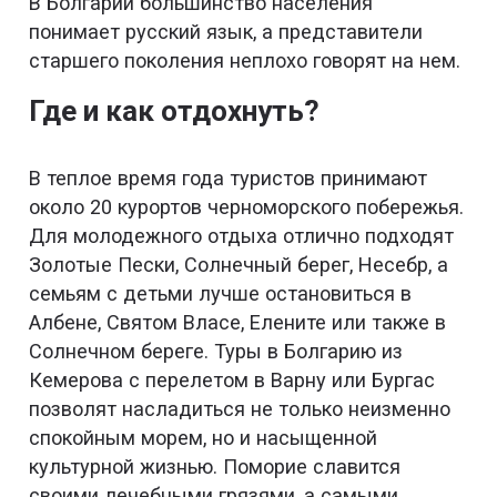
В Болгарии большинство населения
понимает русский язык, а представители
старшего поколения неплохо говорят на нем.
Где и как отдохнуть?
В теплое время года туристов принимают
около 20 курортов черноморского побережья.
Для молодежного отдыха отлично подходят
Золотые Пески, Солнечный берег, Несебр, а
семьям с детьми лучше остановиться в
Албене, Святом Власе, Елените или также в
Солнечном береге. Туры в Болгарию из
Кемерова с перелетом в Варну или Бургас
позволят насладиться не только неизменно
спокойным морем, но и насыщенной
культурной жизнью. Поморие славится
своими лечебными грязями, а самыми