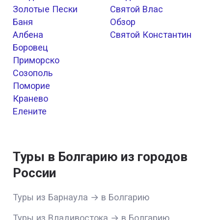
Золотые Пески
Святой Влас
Баня
Обзор
Албена
Святой Константин
Боровец
Приморско
Созополь
Поморие
Кранево
Елените
Туры в Болгарию из городов
России
Туры из Барнаула → в Болгарию
Туры из Владивостока → в Болгарию