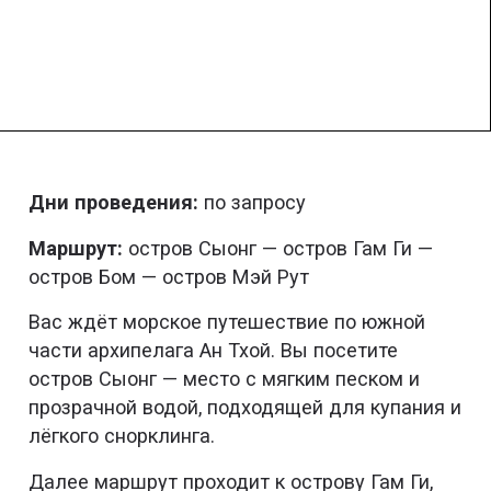
Дни проведения:
по запросу
Маршрут:
остров Сыонг — остров Гам Ги —
остров Бом — остров Мэй Рут
Вас ждёт морское путешествие по южной
части архипелага Ан Тхой. Вы посетите
остров Сыонг — место с мягким песком и
прозрачной водой, подходящей для купания и
лёгкого снорклинга.
Далее маршрут проходит к острову Гам Ги,