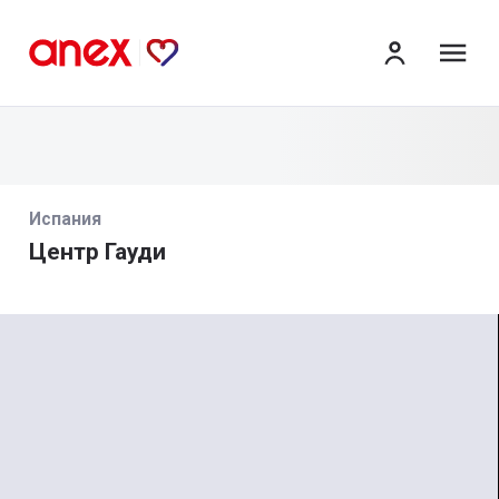
ме
Испания
Центр Гауди