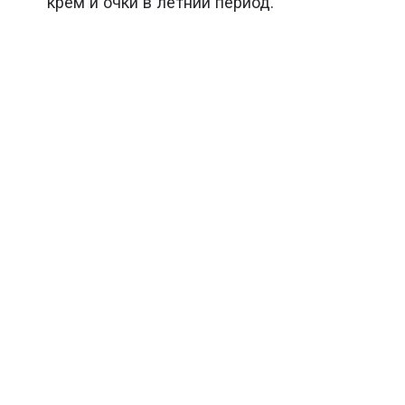
крем и очки в летний период.