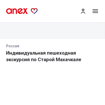
ме
Россия
Индивидуальная пешеходная
экскурсия по Старой Махачкале