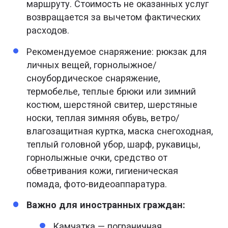
маршруту. Стоимость не оказанных услуг
возвращается за вычетом фактических
расходов.
Рекомендуемое снаряжение: рюкзак для
личных вещей, горнолыжное/
сноубордическое снаряжение,
термобелье, теплые брюки или зимний
костюм, шерстяной свитер, шерстяные
носки, теплая зимняя обувь, ветро/
влагозащитная куртка, маска снегоходная,
теплый головной убор, шарф, рукавицы,
горнолыжные очки, средство от
обветривания кожи, гигиеническая
помада, фото-видеоаппаратура.
Важно для иностранных граждан:
Камчатка — пограничная