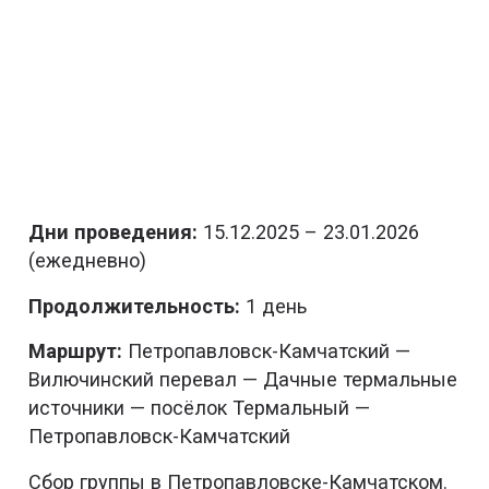
Дни проведения:
15.12.2025 – 23.01.2026
(ежедневно)
Продолжительность:
1 день
Маршрут:
Петропавловск-Камчатский —
Вилючинский перевал — Дачные термальные
источники — посёлок Термальный —
Петропавловск-Камчатский
Сбор группы в Петропавловске-Камчатском.