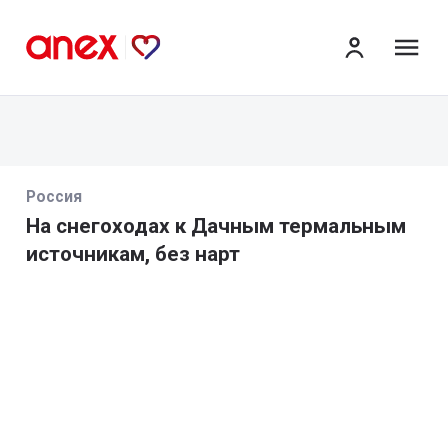
ме
Россия
На снегоходах к Дачным термальным
источникам, без нарт