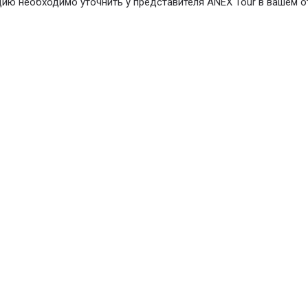
ю необходимо уточнить у представителя ANEX Tour в вашем от