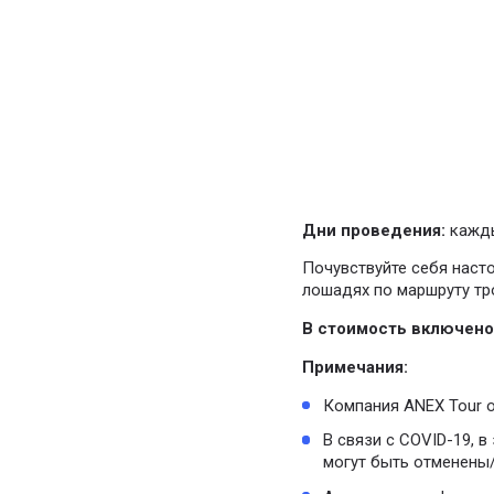
Дни проведения:
кажд
Почувствуйте себя наст
лошадях по маршруту тро
В стоимость включено
Примечания:
Компания ANEX Tour о
В связи с COVID-19, 
могут быть отменены