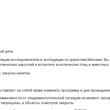
ый день.
оящим исследователем в экспедиции по джунглям Мексики. Вы 
пических зарослей и встретите экзотических птиц и животных.
:
закуски напитки.
ставляет за собой право изменять программу и дни проведения
в зависимости от эпидемиологической ситуации на момент заез
/запрещены, а объекты осмотров закрыты.