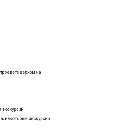
проедете верхом на
 экскурсий.
да, некоторые экскурсии