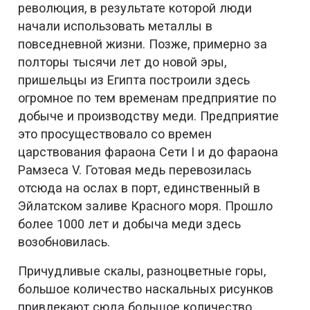
революция, в результате которой люди
начали использовать металлы в
повседневной жизни. Позже, примерно за
полторы тысячи лет до новой эры,
пришельцы из Египта построили здесь
огромное по тем временам предприятие по
добыче и производству меди. Предприятие
это просуществовало со времен
царствования фараона Сети I и до фараона
Рамзеса V. Готовая медь перевозилась
отсюда на ослах в порт, единственный в
Эйлатском заливе Красного моря. Прошло
более 1000 лет и добыча меди здесь
возобновилась.
Причудливые скалы, разноцветные горы,
большое количество наскальных рисунков
привлекают сюда большое количество