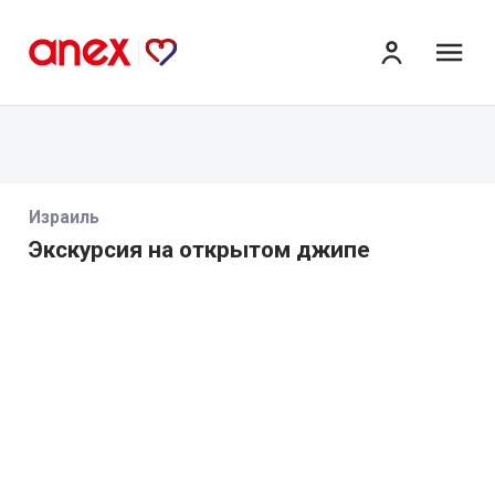
ме
Израиль
Экскурсия на открытом джипе