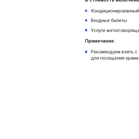
В стоимость включены
Кондиционированный 
Входные билеты
Услуги англоговоряще
Примечания:
Рекомендуем взять с 
для посещения храма