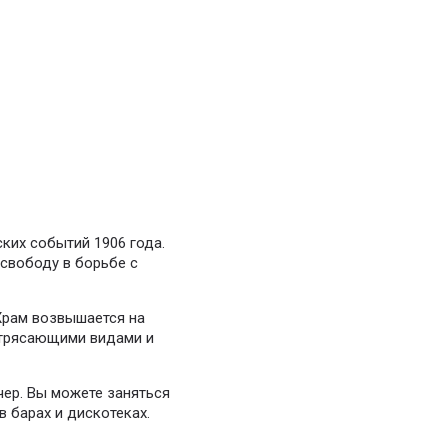
ких событий 1906 года.
свободу в борьбе с
Храм возвышается на
потрясающими видами и
чер. Вы можете заняться
 барах и дискотеках.