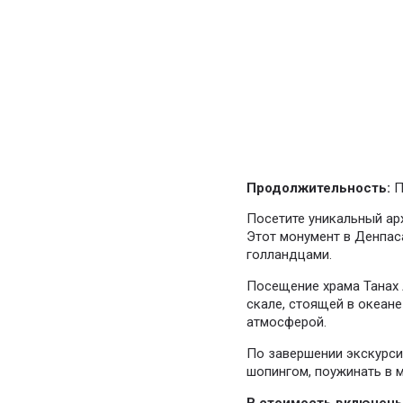
Продолжительность:
П
Посетите уникальный арх
Этот монумент в Денпас
голландцами.
Посещение храма Танах 
скале, стоящей в океан
атмосферой.
По завершении экскурси
шопингом, поужинать в м