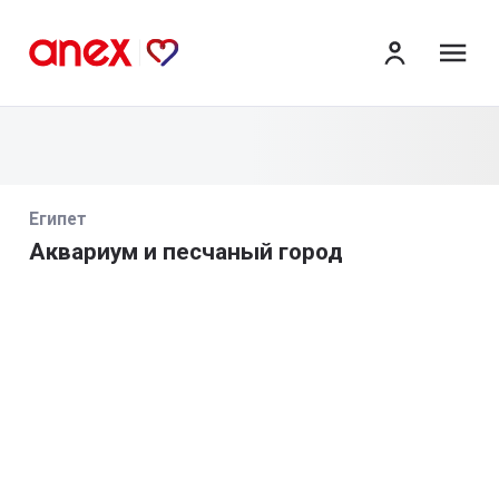
ме
Египет
Аквариум и песчаный город