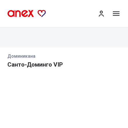
ме
Доминикана
Санто-Доминго VIP