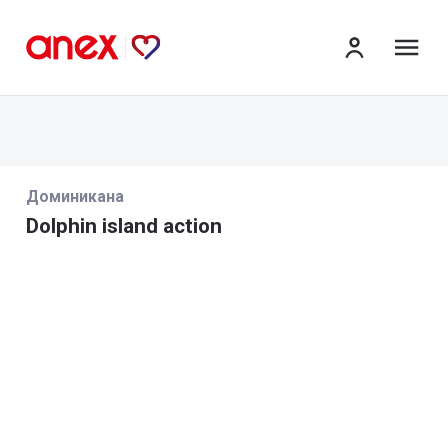
ме
Доминикана
Dolphin island action