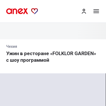
ме
Чехия
Ужин в ресторане «FOLKLOR GARDEN»
с шоу программой