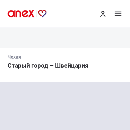
ме
Чехия
Старый город – Швейцария