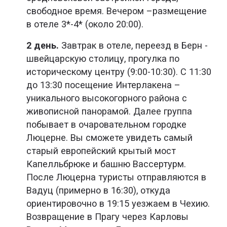
свободное время. Вечером –размещение
в отеле 3*-4* (около 20:00).
2 день.
Завтрак в отеле, переезд в Берн -
швейцарскую столицу, прогулка по
историческому центру (9:00-10:30). С 11:30
до 13:30 посещение Интерлакена –
уникального высокогорного района с
живописной панорамой. Далее группа
побывает в очаровательном городке
Люцерне. Вы сможете увидеть самый
старый европейский крытый мост
Капелльбрюке и башню Вассертурм.
После Люцерна туристы отправляются в
Вадуц (примерно в 16:30), откуда
ориентировочно в 19:15 уезжаем в Чехию.
Возвращение в Прагу через Карловы