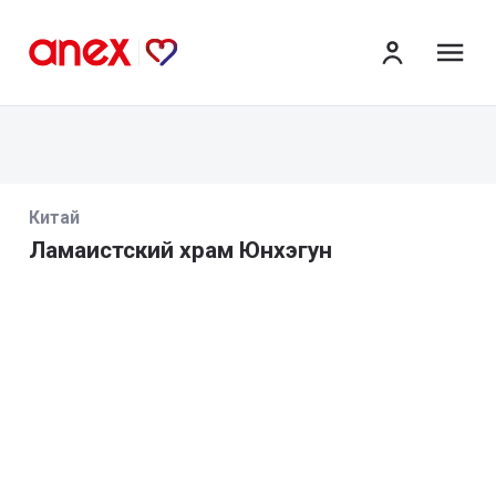
ме
Китай
Ламаистский храм Юнхэгун