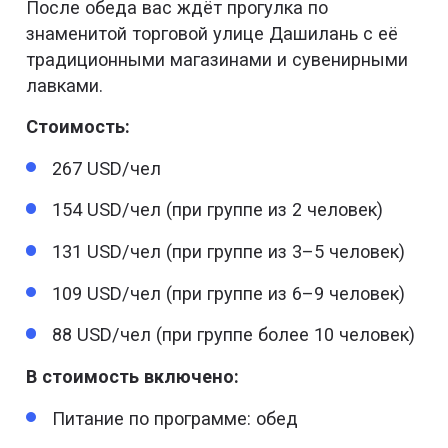
После обеда вас ждёт прогулка по
знаменитой торговой улице Дашилань с её
традиционными магазинами и сувенирными
лавками.
Стоимость:
267 USD/чел
154 USD/чел (при группе из 2 человек)
131 USD/чел (при группе из 3–5 человек)
109 USD/чел (при группе из 6–9 человек)
88 USD/чел (при группе более 10 человек)
В стоимость включено:
Питание по программе: обед