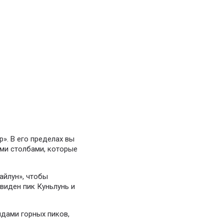
». В его пределах вы
ми столбами, которые
айлун», чтобы
виден пик Куньлунь и
идами горных пиков,