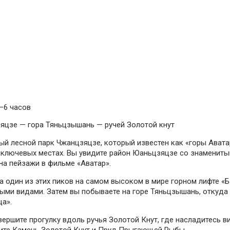
–6 часов
цзе — гора Тяньцзышань — ручей Золотой кнут
й лесной парк Чжанцзяцзе, который известен как «горы Аватар
 ключевых местах. Вы увидите район Юаньцзяцзе со знамениты
на пейзажи в фильме «Аватар».
 один из этих пиков на самом высоком в мире горном лифте «Б
ми видами. Затем вы побываете на горе Тяньцзышань, откуда 
ца».
ершите прогулку вдоль ручья Золотой Кнут, где насладитесь в