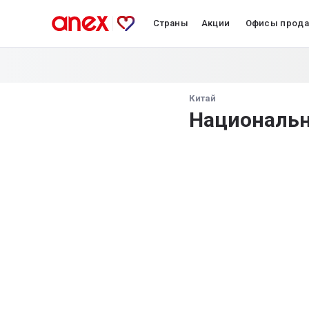
Страны
Акции
Офисы прод
Китай
Национальн