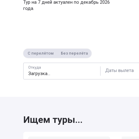
Тур на 7 дней актуален по декабрь 2026
года.
С перелётом
Без перелёта
Откуда
Даты вылета
Ищем туры...