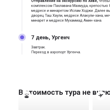
Отправление на экскурсию по Хиве,
чтобы 
комплексом Пахлавана Махмуда, крепостью 
медресе и минаретом Ислам Ходжи. Далее в
дворец Таш Хаули, медресе Алакули-хана, ме
минарет и медресе Мухаммад Амин-хана.
7 день, Ургенч
Завтрак.
Переезд в аэропорт Ургенча.
В стоимость тура не вкл