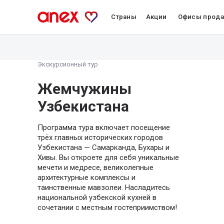
Страны
Акции
Офисы прод
Экскурсионный тур
Жемчужины
Узбекистана
Программа тура включает посещение
трёх главных исторических городов
Узбекистана — Самарканда, Бухары и
Хивы. Вы откроете для себя уникальные
мечети и медресе, великолепные
архитектурные комплексы и
таинственные мавзолеи. Насладитесь
национальной узбекской кухней в
сочетании с местным гостеприимством!