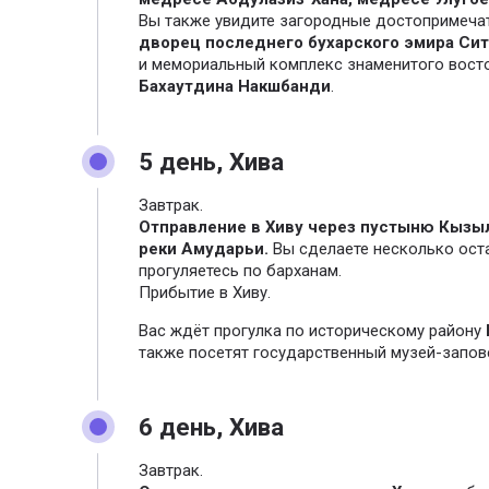
Вы также увидите загородные достопримечат
дворец последнего бухарского эмира Сит
и мемориальный комплекс знаменитого вост
Бахаутдина Накшбанди
.
5 день, Хива
Завтрак.
Отправление в Хиву через пустыню Кызы
реки Амударьи.
Вы сделаете несколько ост
прогуляетесь по барханам.
Прибытие в Хиву.
Вас ждёт прогулка по историческому району
также посетят государственный музей-запов
6 день, Хива
Завтрак.