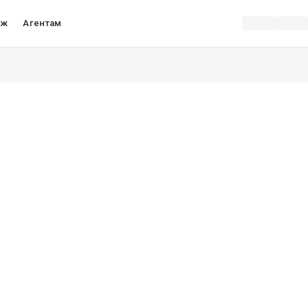
аж
Агентам