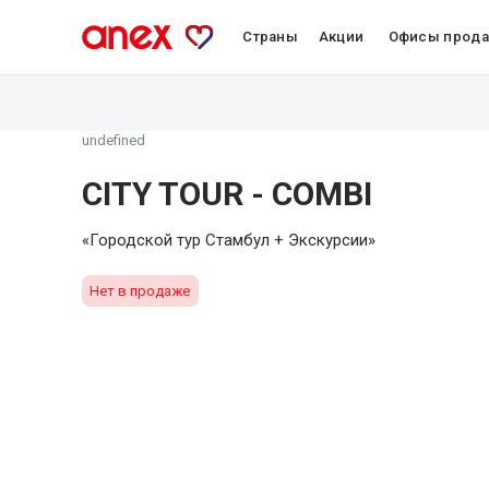
Страны
Акции
Офисы прод
undefined
CITY TOUR - COMBI
«Городской тур Стамбул + Экскурсии»
Нет в продаже