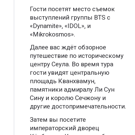
Гости посетят место съемок
выступлений группы BTS с
«Dynamite», «IDOL», и
«Mikrokosmos».
Далее вас ждёт обзорное
путешествие по историческому
центру Сеула. Во время тура
гости увидят центральную
площадь Кванхвамун,
памятники адмиралу Ли Сун
Сину и королю Сечжону и
другие достопримечательности.
Затем вы посетите
императорский дворец