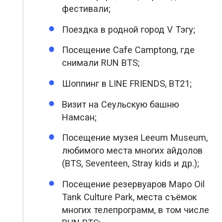
фестивали;
Поездка в родной город V Тэгу;
Посещение Cafe Camptong, где
снимали RUN BTS;
Шоппинг в LINE FRIENDS, BT21;
Визит на Сеульскую башню
Намсан;
Посещение музея Leeum Museum,
любимого места многих айдолов
(BTS, Seventeen, Stray kids и др.);
Посещение резервуаров Mapo Oil
Tank Culture Park, места съёмок
многих телепрограмм, в том числе