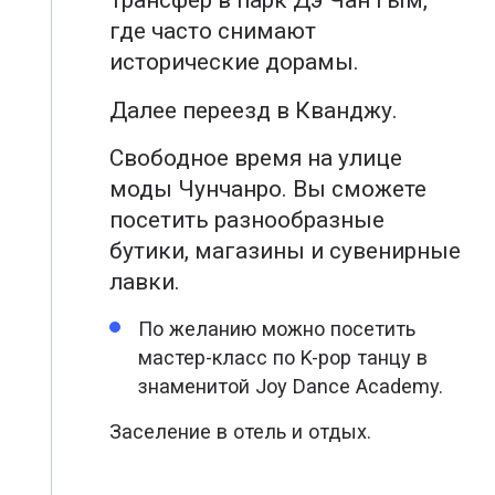
Трансфер в парк Дэ Чан Гым,
где часто снимают
исторические дорамы.
Далее переезд в Кванджу.
Свободное время на улице
моды Чунчанро. Вы сможете
посетить разнообразные
бутики, магазины и сувенирные
лавки.
По желанию можно посетить
мастер-класс по K-pop танцу в
знаменитой Joy Dance Academy.
Заселение в отель и отдых.