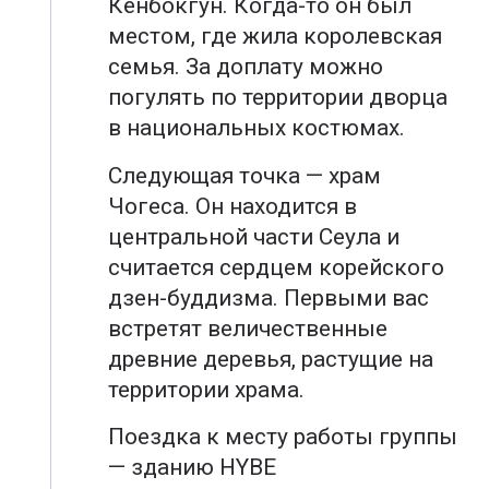
Кёнбокгун. Когда-то он был
местом, где жила королевская
семья. За доплату можно
погулять по территории дворца
в национальных костюмах.
Следующая точка — храм
Чогеса. Он находится в
центральной части Сеула и
считается сердцем корейского
дзен-буддизма. Первыми вас
встретят величественные
древние деревья, растущие на
территории храма.
Поездка к месту работы группы
— зданию HYBE