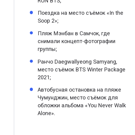
RUN BTS;
Поездка на место съёмок «In the
Soop 2»;
Пляж Мэнбан в Самчок, где
снимали концепт-фотографии
группы;
Ранчо Daegwallyeong Samyang,
место съёмок BTS Winter Package
2021;
Автобусная остановка на пляже
Чумунджин, место съёмок для
обложки альбома «You Never Walk
Alone».