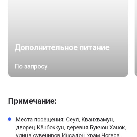
Дополнительное питание
По запросу
Примечание:
Места посещения: Сеул, Кванхвамун,
дворец Кёнбоккун, деревня Букчон Ханок,
улица сувениров Инсадон, храм Чогеса,