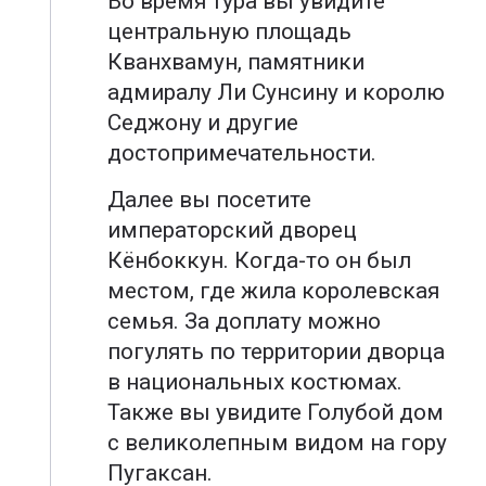
Во время тура вы увидите
центральную площадь
Кванхвамун, памятники
адмиралу Ли Сунсину и королю
Седжону и другие
достопримечательности.
Далее вы посетите
императорский дворец
Кёнбоккун. Когда-то он был
местом, где жила королевская
семья. За доплату можно
погулять по территории дворца
в национальных костюмах.
Также вы увидите Голубой дом
с великолепным видом на гору
Пугаксан.